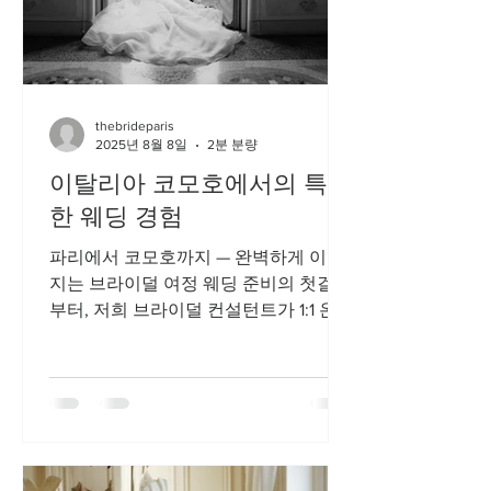
thebrideparis
2025년 8월 8일
2분 분량
이탈리아 코모호에서의 특별
한 웨딩 경험
파리에서 코모호까지 — 완벽하게 이어
지는 브라이덜 여정 웨딩 준비의 첫걸음
부터, 저희 브라이덜 컨설턴트가 1:1 온라
인 상담을 통해 드레스 선택과 코모호
웨딩 또는 프리웨딩 촬영 준비 전 과정
을 함께합니다. 이 과정은 결혼식 또는
촬영일 최소...