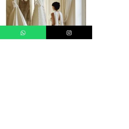
thebrideparis
2025년 8월 2일
2분 분량
TheBride Paris ｜ 파리에서
온 웨딩드레스의 예술
당신의 꿈의 웨딩드레스를 파리에서 만
나보세요 – 주문 및 렌탈 모두 가능하며,
전 세계 배송과 면세 혜택도 제공됩니
다. 저희 파리 웨딩드레스 매장은 22 rue