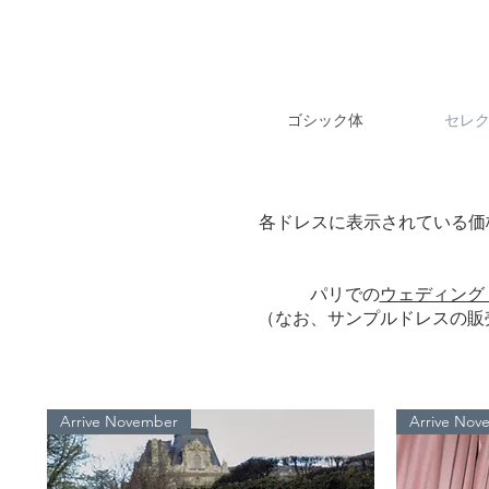
ゴシック体
セレ
各ドレスに表示されている価
パリでの
ウェディング
（なお、サンプルドレスの販
Arrive November
Arrive Nov