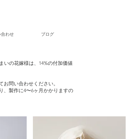
い合わせ
ブログ
いの花嫁様は、14%の付加価値
てお問い合わせください。
、製作に4〜6ヶ月かかりますの