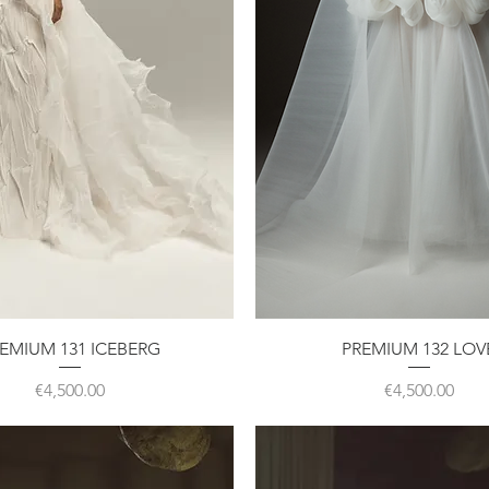
クイックビュー
クイックビュー
EMIUM 131 ICEBERG
PREMIUM 132 LOV
価格
価格
€4,500.00
€4,500.00