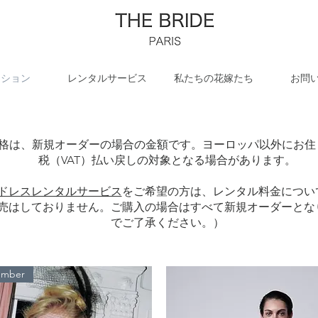
クション
レンタルサービス
私たちの花嫁たち
お問
格は、新規オーダーの場合の金額です。ヨーロッパ以外にお住ま
税（VAT）払い戻しの対象となる場合があります。
ドレスレンタルサービス
をご希望の方は、レンタル料金につい
売はしておりません。ご購入の場合はすべて新規オーダーとなり
でご了承ください。）
ember