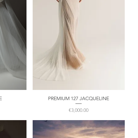
クイックビュー
E
PREMIUM 127 JACQUELINE
価格
€3,000.00