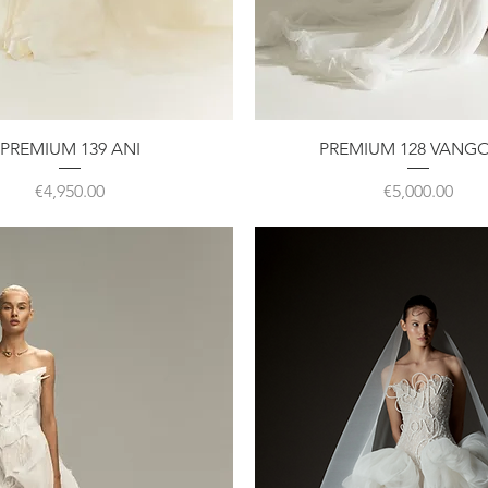
クイックビュー
クイックビュー
PREMIUM 139 ANI
PREMIUM 128 VANG
価格
価格
€4,950.00
€5,000.00