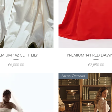
クイックビュー
クイックビュー
EMIUM 142 CLIFF LILY
PREMIUM 141 RED DAW
価格
価格
€6,000.00
€2,850.00
Arrive October