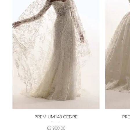
クイックビュー
PREMIUM148 CEDRE
PR
価格
€3,900.00