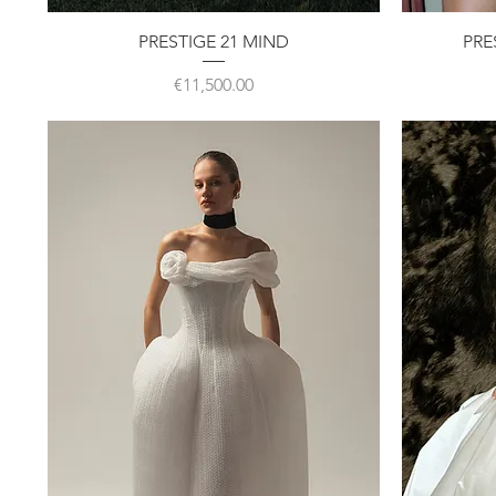
クイックビュー
PRESTIGE 21 MIND
PRE
価格
€11,500.00