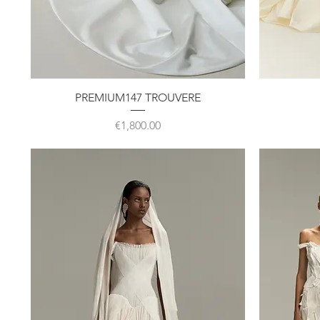
クイックビュー
PREMIUM147 TROUVERE
価格
€1,800.00