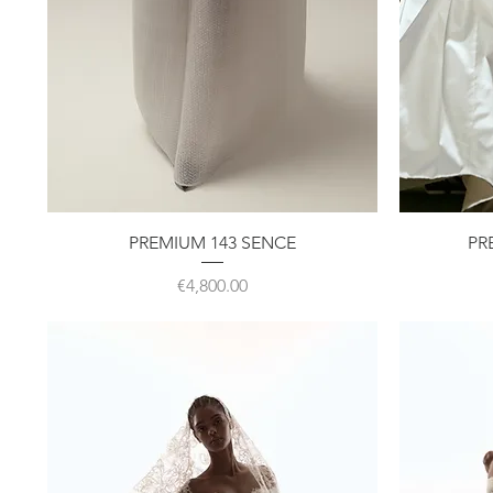
クイックビュー
PREMIUM 143 SENCE
PR
価格
€4,800.00