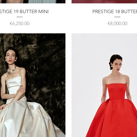
クイックビュー
クイックビュー
STIGE 19 BUTTER MINI
PRESTIGE 18 BUTTE
価格
価格
€6,250.00
€8,000.00